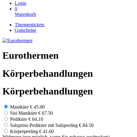
Login
0
Warenkorb
Thermentickets
Gutscheine
Eurothermen
Körperbehandlungen
Körperbehandlungen
Maniküre
€ 45.00
Sisi Maniküre
€ 67.50
Pediküre
€ 64.10
Salzprinz-Pediküre mit Salzpeeling
€ 84.50
Körperpeeling
€ 41.60
Widmung (nur möglich, wenn Sie zuhause ausdrucken)