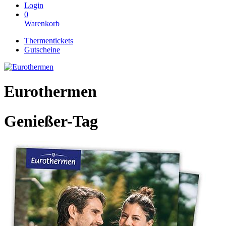
Login
0
Warenkorb
Thermentickets
Gutscheine
Eurothermen
Genießer-Tag