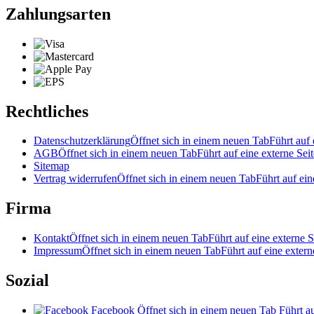
Zahlungsarten
Rechtliches
Datenschutzerklärung
Öffnet sich in einem neuen Tab
Führt auf 
AGB
Öffnet sich in einem neuen Tab
Führt auf eine externe Seit
Sitemap
Vertrag widerrufen
Öffnet sich in einem neuen Tab
Führt auf ein
Firma
Kontakt
Öffnet sich in einem neuen Tab
Führt auf eine externe S
Impressum
Öffnet sich in einem neuen Tab
Führt auf eine extern
Sozial
Facebook
Öffnet sich in einem neuen Tab
Führt au