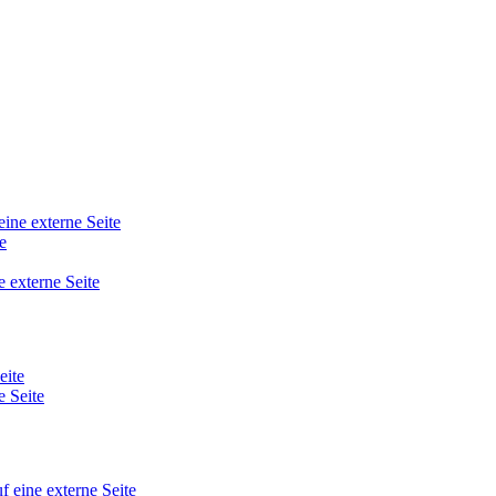
eine externe Seite
e
e externe Seite
eite
e Seite
f eine externe Seite